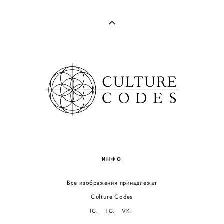
ИНФО
Все изображения принадлежат
Culture Codes
IG.
TG.
VK.