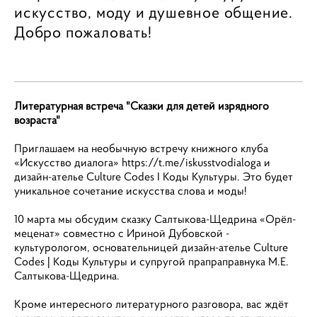
искусство, моду и душевное общение.
Добро пожаловать!
Литературная встреча "Сказки для детей изрядного
возраста"
Приглашаем на необычную встречу книжного клуба
«Искусство диалога»
https://t.me/iskusstvodialoga
и
дизайн-ателье Culture Codes I Коды Культуры. Это будет
уникальное сочетание искусства слова и моды!
10 марта мы обсудим сказку Салтыкова-Щедрина «Орёл-
меценат» совместно с Ириной Дубовской -
культурологом, основательницей дизайн-ателье Culture
Codes | Коды Культуры и супругой прапраправнука М.Е.
Салтыкова-Щедрина.
Кроме интересного литературного разговора, вас ждёт