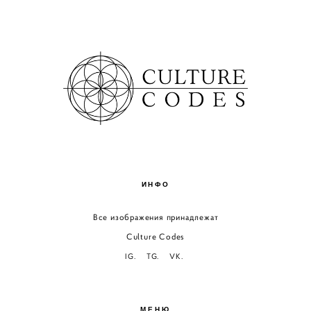
ИНФО
Все изображения принадлежат
Culture Codes
IG.
TG.
VK.
МЕНЮ