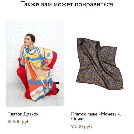
Также вам может понравиться
Платок Дракон
Платок-паше «Монеты».
Оникс.
18 500 pуб.
9 000 pуб.