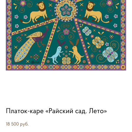
Платок-каре «Райский сад. Лето»
18 500 pуб.