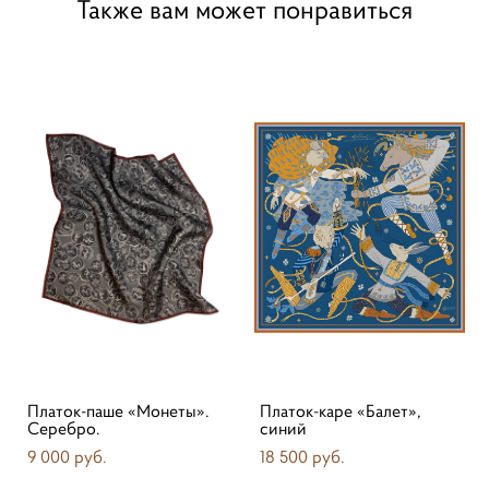
Также вам может понравиться
Платок-паше «Монеты».
Платок-каре «Балет»,
Серебро.
синий
9 000 pуб.
18 500 pуб.