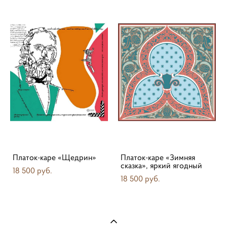
Платок-каре «Щедрин»
Платок-каре «Зимняя
сказка», яркий ягодный
18 500 pуб.
18 500 pуб.