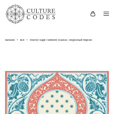
магазин
>
все
>
платок-каре «зимняя сказка», морозный персик